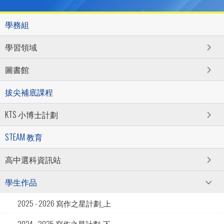
學務組
學習領域
圖書館
拔尖補底課程
KTS 小博士計劃
STEAM 教育
高中選科資訊站
學生作品
2025 - 2026 寫作之星計劃_上
2024 - 2025 寫作之星計劃_下