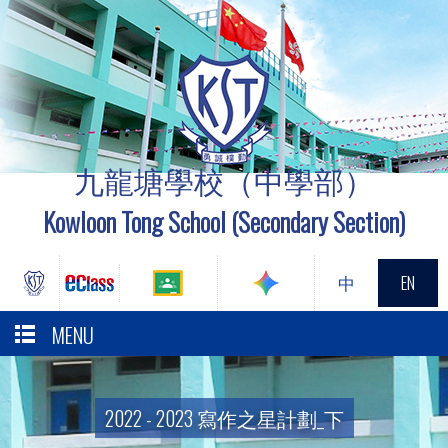
九龍塘學校（中學部）
Kowloon Tong School (Secondary Section)
中
EN
MENU
2022 - 2023 寫作之星計劃_下