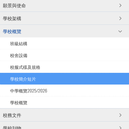
願景與使命
學校架構
學校概覽
班級結構
校舍設備
校服式樣及規格
學校簡介短片
中學概覽2025/2026
學校概覽
校務文件
學校刊物