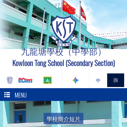
九龍塘學校（中學部）
Kowloon Tong School (Secondary Section)
中
EN
MENU
學校簡介短片