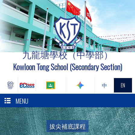
九龍塘學校（中學部）
Kowloon Tong School (Secondary Section)
中
EN
MENU
拔尖補底課程