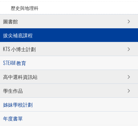
歷史與地理科
圖書館
拔尖補底課程
KTS 小博士計劃
STEAM 教育
高中選科資訊站
學生作品
姊妹學校計劃
年度書單