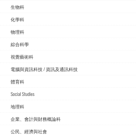
生物科
化學科
物理科
綜合科學
視覺藝術科
電腦與資訊科技 / 資訊及通訊科技
體育科
Social Studies
地理科
企業、會計與財務概論科
公民、經濟與社會