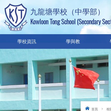
九龍塘學校（中學部）
Kowloon Tong School (Secondary Sect
學校資訊
學與教
首頁
>
校