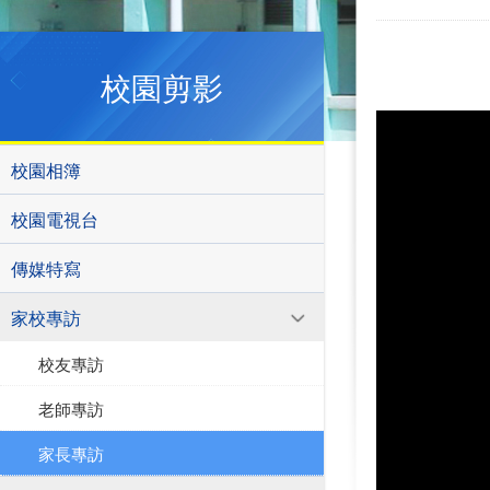
校園剪影
校園相簿
校園電視台
傳媒特寫
家校專訪
校友專訪
老師專訪
家長專訪