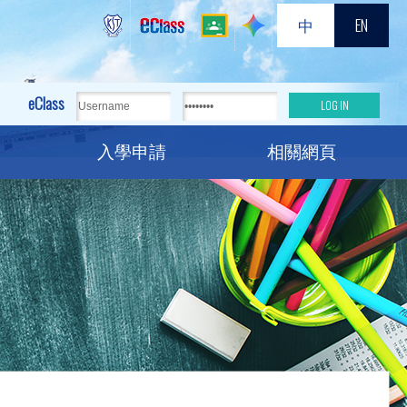
中
EN
eClass
入學申請
相關網頁