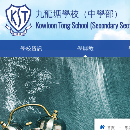
九龍塘學校（中學部）
Kowloon Tong School (Secondary Sect
學校資訊
學與教
首頁
>
學