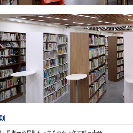
則
間：星期一至星期五上午八時至下午六時三十分。