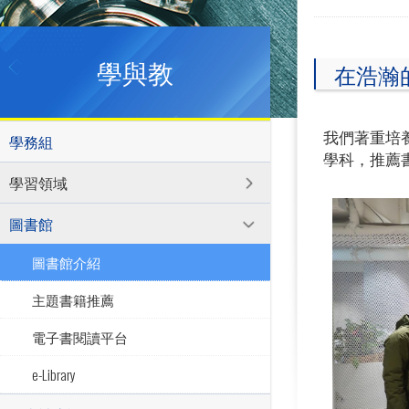
學與教
在浩瀚
我們著重培
學務組
學科，推薦
學習領域
圖書館
圖書館介紹
主題書籍推薦
電子書閱讀平台
e-Library