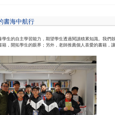
的書海中航行
養學生的自主學習能力，期望學生透過閱讀積累知識。我們
書籍，開拓學生的眼界；另外，老師推薦個人喜愛的書籍，