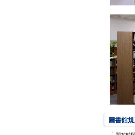
圖書館規
開放時