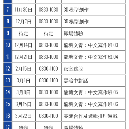
7
11月30日
0830-1030
3D 模型創作
8
12月7日
0830-1030
3D 模型創作
9
待定
待定
職場體驗
10
12月14日
0830-1000
龍塘文青：中文寫作班 03
11
12月21日
0830-1000
龍塘文青：中文寫作班 04
12
2月15日
0830-1100
密室逃脫
13
3月1日
0830-1100
黑暗中對話
14
3月8日
0830-1000
龍塘文青：中文寫作班 05
15
3月15日
0830-1000
龍塘文青：中文寫作班 06
16
3月22日
0830-1100
團隊合作及邏輯推理遊戲
17
待定
待定
職場體驗