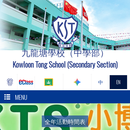
九龍塘學校（中學部）
Kowloon Tong School (Secondary Section)
中
EN
MENU
全年活動時間表