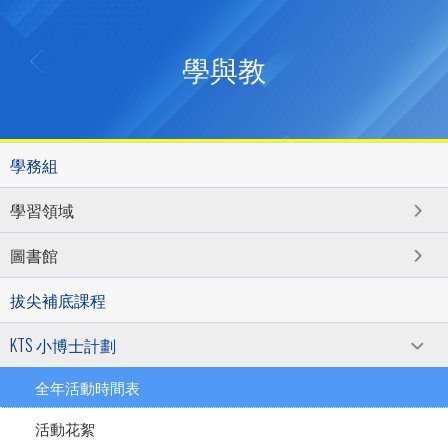
學與教
學務組
學習領域
圖書館
拔尖補底課程
KTS 小博士計劃
全年活動時間表
活動花絮