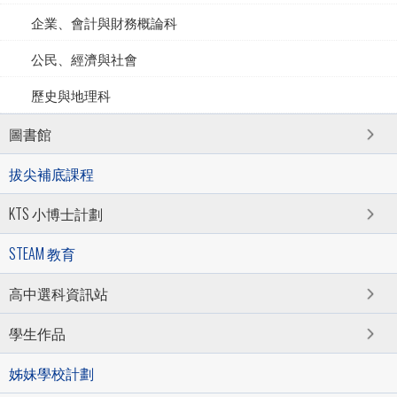
企業、會計與財務概論科
公民、經濟與社會
歷史與地理科
圖書館
拔尖補底課程
KTS 小博士計劃
STEAM 教育
高中選科資訊站
學生作品
姊妹學校計劃