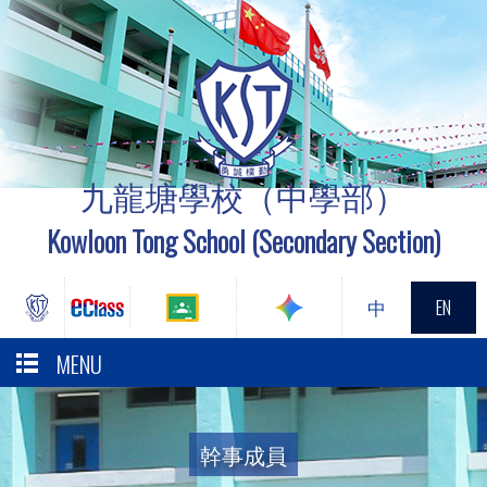
九龍塘學校（中學部）
Kowloon Tong School (Secondary Section)
中
EN
MENU
幹事成員