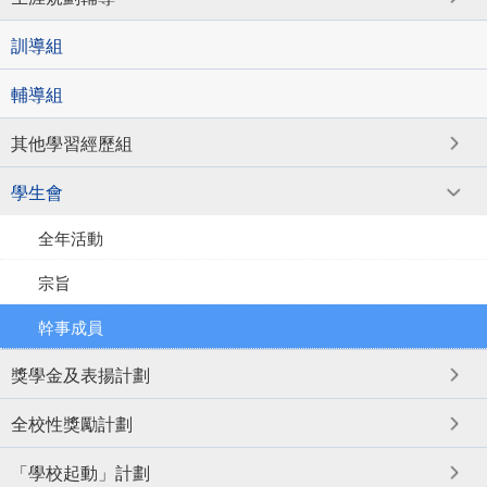
訓導組
輔導組
其他學習經歷組
學生會
全年活動
宗旨
幹事成員
獎學金及表揚計劃
全校性獎勵計劃
「學校起動」計劃