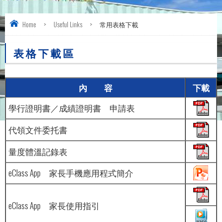
Home
>
Useful Links
>
常用表格下載
表 格 下 載 區
內 容
下載
學行證明書／成績證明書 申請表
代領文件委托書
量度體溫記錄表
eClass App 家長手機應用程式簡介
eClass App 家長使用指引