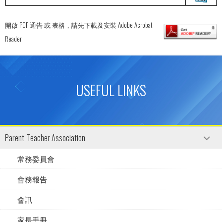
開啟 PDF 通告 或 表格，請先下載及安裝 Adobe Acrobat
Reader
USEFUL LINKS
Parent-Teacher Association
常務委員會
會務報告
會訊
家長手冊