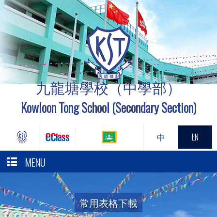
九龍塘學校（中學部）
Kowloon Tong School (Secondary Section)
中
EN
MENU
常用表格下載