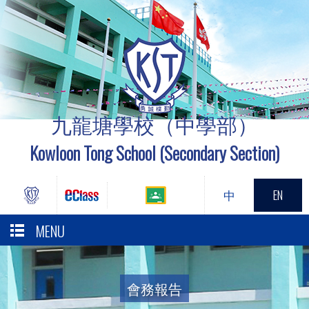
九龍塘學校（中學部）
Kowloon Tong School (Secondary Section)
中
EN
MENU
會務報告