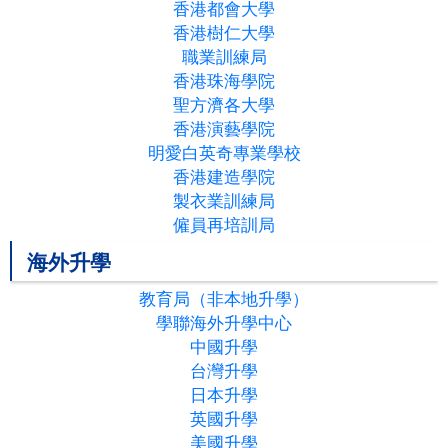
香港都會大學
香港樹仁大學
職業訓練局
香港珠海學院
聖方濟各大學
香港演藝學院
明愛白英奇專業學校
香港建造學院
製衣業訓練局
僱員再培訓局
海外升學
教育局（非本地升學）
學聯海外升學中心
中國升學
台灣升學
日本升學
英國升學
美國升學