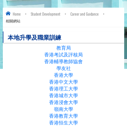
Home
>
Student Development
>
Career and Guidance
>
相關網站
本地升學及職業訓練
教育局
香港考試及評核局
香港輔導教師協會
學友社
香港大學
香港中文大學
香港理工大學
香港城市大學
香港浸會大學
嶺南大學
香港教育大學
香港恒生大學