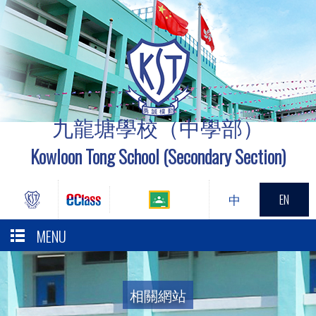
九龍塘學校（中學部）
Kowloon Tong School (Secondary Section)
中
EN
MENU
相關網站