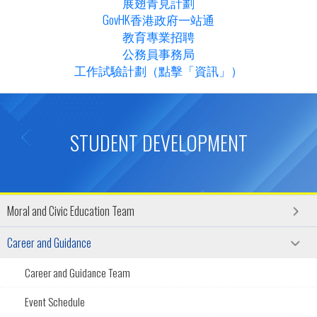
展翅青見計劃
GovHK香港政府一站通
教育專業招聘
公務員事務局
工作試驗計劃（點擊「資訊」）
STUDENT DEVELOPMENT
Moral and Civic Education Team
Career and Guidance
Career and Guidance Team
Event Schedule