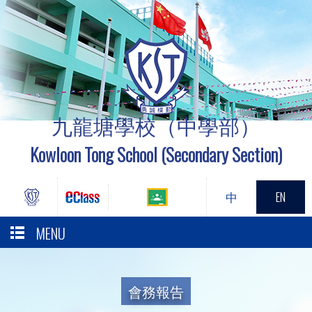
九龍塘學校（中學部）
Kowloon Tong School (Secondary Section)
中
EN
MENU
會務報告