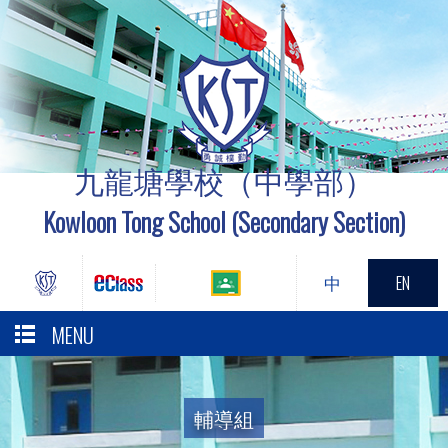
九龍塘學校（中學部）
Kowloon Tong School (Secondary Section)
中
EN
MENU
輔導組