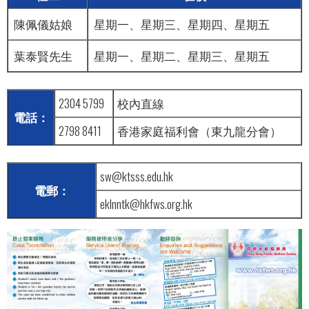
陳佩儀姑娘
星期一、星期三、星期四、星期五
葉泰賢先生
星期一、星期二、星期三、星期五
2304 5799
校內直線
電話：
2798 8411
香港家庭福利會（東九龍分會）
sw@ktsss.edu.hk
電郵：
eklnntk@hkfws.org.hk