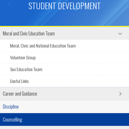
STUDENT DEVELOPMENT
Moral and Civic Education Team
Moral, Civic and National Education Team
Volunteer Group
Sex Education Team
Useful Links
Career and Guidance
Discipline
Counselling