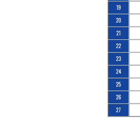
19
20
21
22
23
24
25
26
27