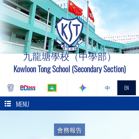
九龍塘學校（中學部）
Kowloon Tong School (Secondary Section)
中
EN
MENU
會務報告