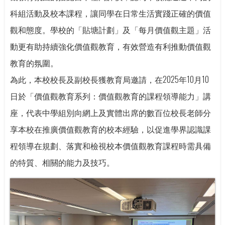
科組活動及校本課程，讓同學在日常生活實踐正確的價值
觀和態度。學校的「貼塘計劃」及「每月價值觀主題」活
動更有助持續強化價值觀教育，有效營造有利推動價值觀
教育的氛圍。
為此，本校校長及副校長獲教育局邀請，在2025年10月10
日於「價值觀教育系列：價值觀教育的課程領導能力」講
座，代表中學組別向網上及實體出席的數百位校長老師分
享本校在推廣價值觀教育的校本經驗，以促進學界認識課
程領導在規劃、落實和檢視校本價值觀教育課程時需具備
的特質、相關的能力及技巧。