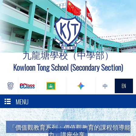
九龍塘學校（中學部）
Kowloon Tong School (Secondary Section)
中
EN
MENU
「價值觀教育系列：價值觀教育的課程領導能
力」講座分享