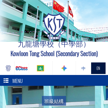
九龍塘學校（中學部）
Kowloon Tong School (Secondary Section)
中
EN
MENU
班級結構