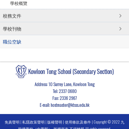
學校概覽
校務文件
學校刊物
職位空缺
Kowloon Tong School (Secondary Section)
Address: 10 Surrey Lane, Kowloon Tong
Tel:
2337 0680
Fax:
2336 2967
E-mail:
hostmaster@ktsss.edu.hk
免責聲明
|
私隱政策聲明
|
版權聲明
|
使用條款及條件
| Copyright © 2022 九
龍塘學校（中學部）. 版權所有 不得轉載 All rights reserved.