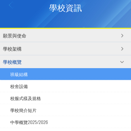
學校資訊
願景與使命
學校架構
學校概覽
班級結構
校舍設備
校服式樣及規格
學校簡介短片
中學概覽2025/2026