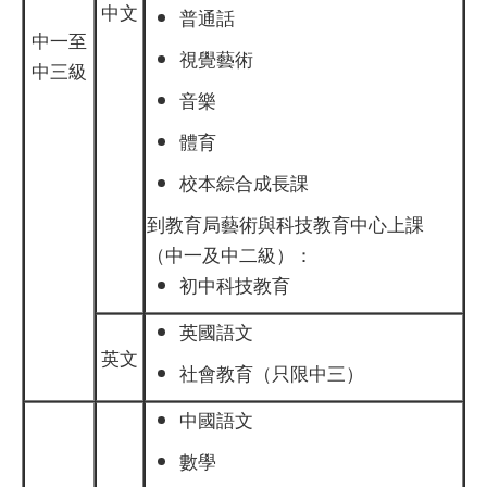
中文
普通話
中一至
視覺藝術
中三級
音樂
體育
校本綜合成長課
到教育局藝術與科技教育中心上課
（中一及中二級）：
初中科技教育
英國語文
英文
社會教育（只限中三）
中國語文
數學