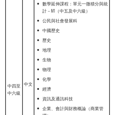
數學延伸課程：單元一微積分與統
計－M1（中五及中六級）
公民與社會發展科
中國歷史
歷史
地理
生物
物理
化學
中文
中四至
經濟
中六級
資訊及通訊科技
企業、會計與財務概論（商業管