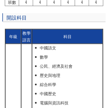
班數
4
4
4
4
4
4
開設科目
教學
年級
科目
語言
中國語文
數學
公民、經濟及社會
歷史與地理
綜合科學
中國歷史
電腦與資訊科技