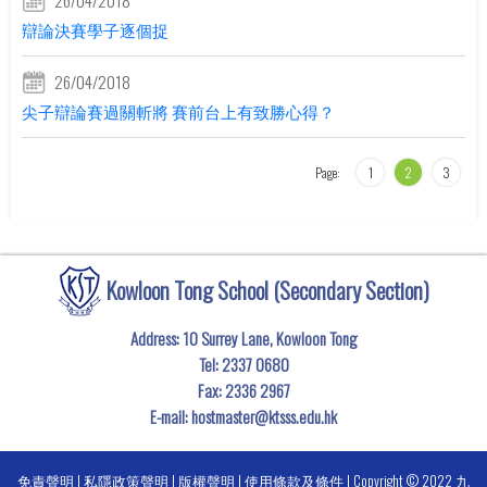
26/04/2018
辯論決賽學子逐個捉
26/04/2018
尖子辯論賽過關斬將 賽前台上有致勝心得？
Page:
1
2
3
Kowloon Tong School (Secondary Section)
Address: 10 Surrey Lane, Kowloon Tong
Tel:
2337 0680
Fax:
2336 2967
E-mail:
hostmaster@ktsss.edu.hk
免責聲明
|
私隱政策聲明
|
版權聲明
|
使用條款及條件
| Copyright © 2022 九