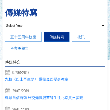
傳媒特寫
五十五周年校慶
傳媒特寫
校訊
考察團報告
傳媒特寫
07/08/2019
九校《巴士再生夢》 退役金巴變身教室
29/07/2019
尊嚴自信自強 外交知識競賽師生往北京貴州參觀
26/07/2019