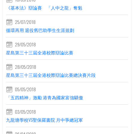
《基本法》辯論賽 「人中之龍」奪魁
25/07/2018
循環再用 退役舊巴助學生生涯規劃
29/05/2018
星島第三十三屆全港校際辯論比賽
28/05/2018
星島第三十三屆全港校際辯論比賽總決賽片段
05/05/2018
「五四精神」激勵 港青為國家富強驕傲
03/05/2018
九龍塘學校VS聖保羅書院 月中爭總冠軍