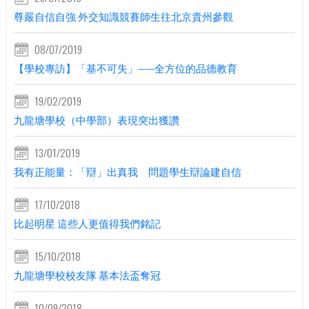
尊嚴自信自強 外交知識競賽師生往北京貴州參觀
08/07/2019
【學校專訪】「基不可失」——全方位的品德教育
19/02/2019
九龍塘學校（中學部）表現突出獲讚
13/01/2019
我有正能量：「辯」出真我 問題學生辯論建自信
17/10/2018
比起明星 這些人更值得我們銘記
15/10/2018
九龍塘學校校友隊 基本法盃奪冠
10/09/2018