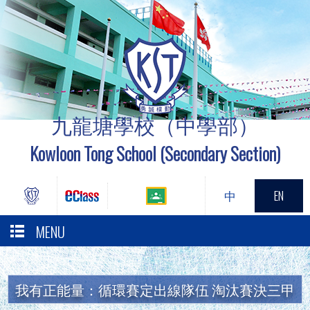
九龍塘學校（中學部）
Kowloon Tong School (Secondary Section)
中
EN
MENU
我有正能量：循環賽定出線隊伍 淘汰賽決三甲