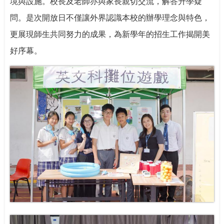
境與設施。校長及老師亦與家長親切交流，解答升學疑
問。是次開放日不僅讓外界認識本校的辦學理念與特色，
更展現師生共同努力的成果，為新學年的招生工作揭開美
好序幕。