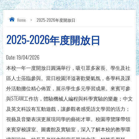
Home
>
2025-2026年度開放日
2025-2026年度開放日
Date:
19/04/2026
本校一年一度開放日圓滿舉行，吸引眾多家長、學生及社
區人士蒞臨參與。當日校園洋溢著歡樂氣氛，各學科及課
外活動攤位精心佈置，展示學生多元學習成果。來賓可參
與STEAM工作坊，體驗機械人編程與科學實驗的樂趣；中文
及英文科設有互動遊戲，讓參觀者感受語文學習的活力；
視藝及音樂表演更展現同學的藝術才華。校園導覽隊帶領
來賓穿梭課室、圖書館及實驗室，深入了解本校的教學環