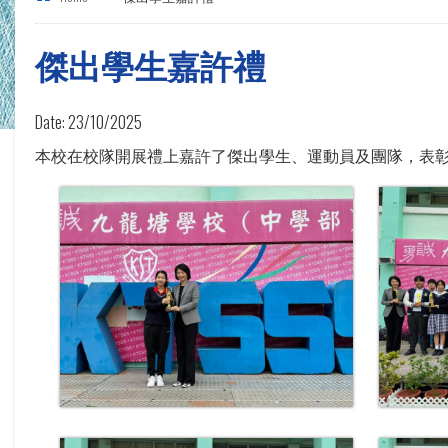
傑出學生嘉許禮
Date:
23/10/2025
本校在校隊開展禮上嘉許了傑出學生、運動員及團隊，表