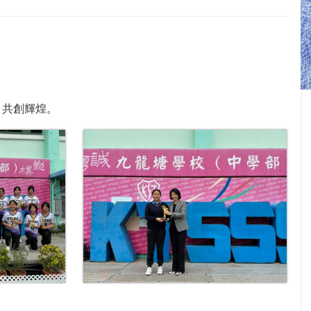
，共創輝煌。