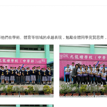
彰他們在學術、體育等領域的卓越表現，勉勵全體同學見賢思齊