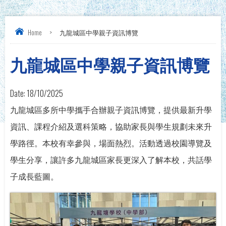
Home
>
九龍城區中學親子資訊博覽
九龍城區中學親子資訊博覽
Date:
18/10/2025
九龍城區多所中學攜手合辦親子資訊博覽，提供最新升學
資訊、課程介紹及選科策略，協助家長與學生規劃未來升
學路徑。本校有幸參與，場面熱烈。活動透過校園導覽及
學生分享，讓許多九龍城區家長更深入了解本校，共話學
子成長藍圖。