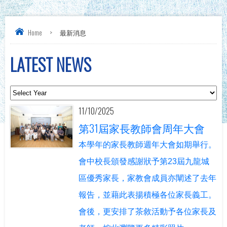
Home
>
最新消息
LATEST NEWS
11/10/2025
第31屆家長教師會周年大會
本學年的家長教師週年大會如期舉行。
會中校長頒發感謝狀予第23屆九龍城
區優秀家長，家教會成員亦闡述了去年
報告，並藉此表揚積極各位家長義工。
會後，更安排了茶敘活動予各位家長及