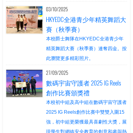
03/10/2025
HKYEDC全港青少年精英舞蹈大
賽（秋季賽）
本校爵士舞隊在HKYEDC全港青少年
精英舞蹈大賽（秋季賽）連奪四金。按
此瀏覽更多精彩照片。
27/09/2025
數碼宇宙守護者 2025 IG Reels
創作比賽頒獎禮
本校初中組及高中組在數碼宇宙守護者
2025 IG Reels創作比賽中雙雙入圍15
強，初中組更榮獲最具喜劇性大獎，展
現學生對網絡安全教育的創意和參與熱