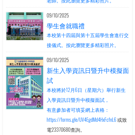
老師。按此瀏覽更多精彩照片。
09/10/2025
學生會就職禮
本校第十四屆與第十五屆學生會進行交
接儀式。按此瀏覽更多精彩照片。
09/10/2025
新生入學資訊日暨升中模擬面
試
本校將於12月6日（星期六）舉行新生
入學資訊日暨升中模擬面試，
有意參加者可填妥網上表格：
https://forms.gle/UV4EgdMd4HxFcfnL6
或致
電23370680查詢。