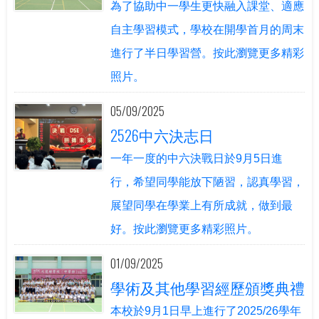
為了協助中一學生更快融入課堂、適應
自主學習模式，學校在開學首月的周末
進行了半日學習營。按此瀏覽更多精彩
照片。
05/09/2025
2526中六決志日
一年一度的中六決戰日於9月5日進
行，希望同學能放下陋習，認真學習，
展望同學在學業上有所成就，做到最
好。按此瀏覽更多精彩照片。
01/09/2025
學術及其他學習經歷頒獎典禮
本校於9月1日早上進行了2025/26學年