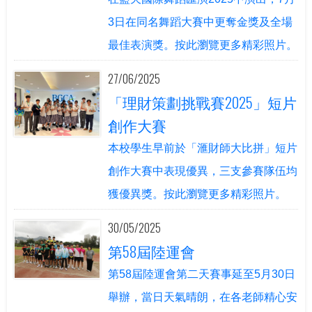
3日在同名舞蹈大賽中更奪金獎及全場
最佳表演獎。按此瀏覽更多精彩照片。
27/06/2025
「理財策劃挑戰賽2025」短片
創作大賽
本校學生早前於「滙財師大比拼」短片
創作大賽中表現優異，三支參賽隊伍均
獲優異獎。按此瀏覽更多精彩照片。
30/05/2025
第58屆陸運會
第58屆陸運會第二天賽事延至5月30日
舉辦，當日天氣晴朗，在各老師精心安