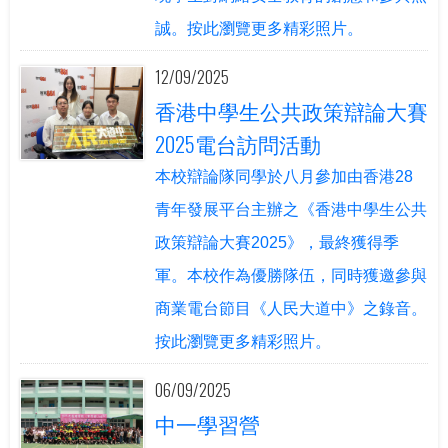
誠。按此瀏覽更多精彩照片。
12/09/2025
香港中學生公共政策辯論大賽
2025電台訪問活動
本校辯論隊同學於八月參加由香港28
青年發展平台主辦之《香港中學生公共
政策辯論大賽2025》，最終獲得季
軍。本校作為優勝隊伍，同時獲邀參與
商業電台節目《人民大道中》之錄音。
按此瀏覽更多精彩照片。
06/09/2025
中一學習營