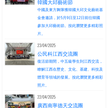
韓國大邱藝術節
中國及東方舞隊獲韓國大邱文化藝術基
金會邀請，於5月9日至12日前往韓國
參加大邱藝術節。按此瀏覽更多精彩照
片。
23/04/2025
公民科江西交流團
復活節期間，中五級學生到江西交流，
瞭解江西在歷史、文化、基建、科技及
體育等領域的發展。按此瀏覽更多精彩
照片。
22/04/2025
廣西南寧德天交流團