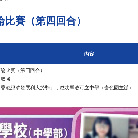
論比賽（第四回合）
內容
辯論比賽（第四回合）
技取勝
香港經濟發展利大於弊」，成功擊敗可立中學（嗇色園主辦），5