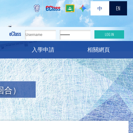
中
EN
eClass
入學申請
相關網頁
回合）