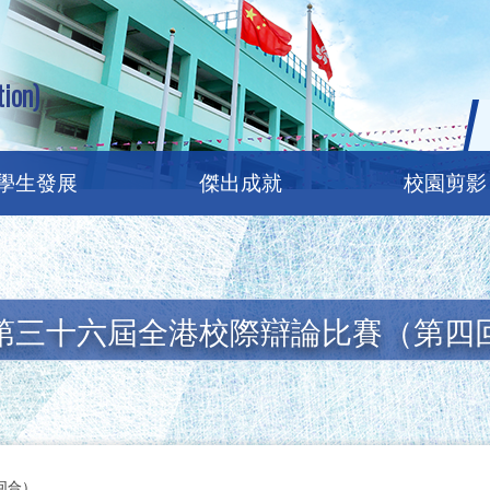
ion)
學生發展
傑出成就
校園剪影
第三十六屆全港校際辯論比賽（第四
回合）