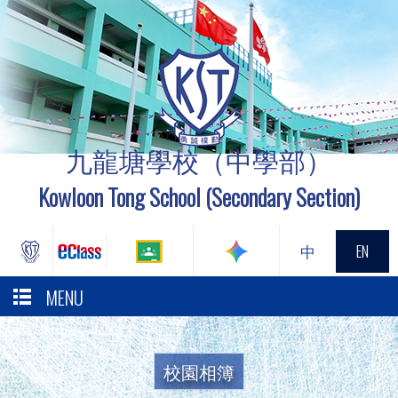
九龍塘學校（中學部）
Kowloon Tong School (Secondary Section)
中
EN
MENU
校園相簿