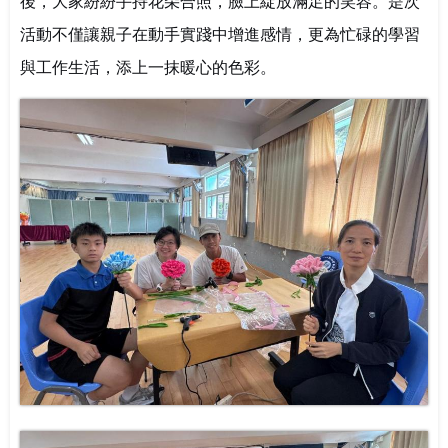
後，大家紛紛手持花朵合照，臉上綻放滿足的笑容。是次
活動不僅讓親子在動手實踐中增進感情，更為忙碌的學習
與工作生活，添上一抹暖心的色彩。