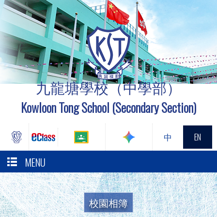
九龍塘學校（中學部）
Kowloon Tong School (Secondary Section)
中
EN
MENU
校園相簿