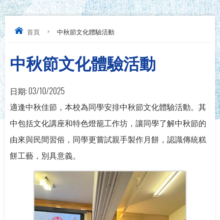
首頁
>
中秋節文化體驗活動
中秋節文化體驗活動
日期:
03/10/2025
適逢中秋佳節，本校為同學安排中秋節文化體驗活動。其
中包括文化講座和特色燈籠工作坊，讓同學了解中秋節的
由來與民間習俗，同學更嘗試親手製作月餅，認識傳統糕
餅工藝，別具意義。