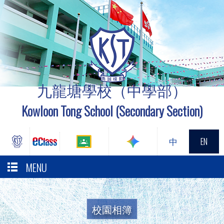
九龍塘學校（中學部）
Kowloon Tong School (Secondary Section)
中
EN
MENU
校園相簿