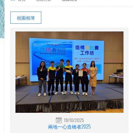
校園相簿
19/10/2025
兩地一心造橋者2025