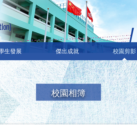
ion)
學生發展
傑出成就
校園剪影
校園相簿