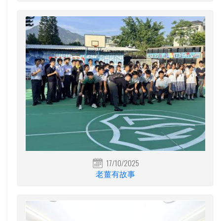
17/10/2025
老薑有故事