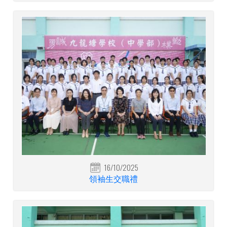
16/10/2025
領袖生交職禮