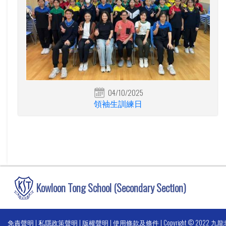
04/10/2025
領袖生訓練日
Kowloon Tong School (Secondary Section)
免責聲明
|
私隱政策聲明
|
版權聲明
|
使用條款及條件
| Copyright © 2022