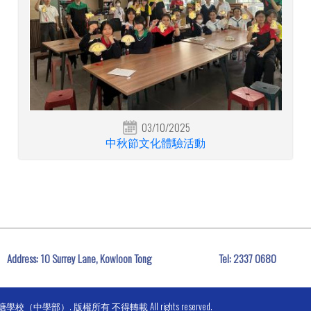
03/10/2025
中秋節文化體驗活動
Address: 10 Surrey Lane, Kowloon Tong
Tel:
2337 0680
 九龍塘學校（中學部）. 版權所有 不得轉載 All rights reserved.