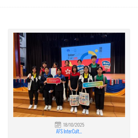
18/10/2025
AFS InterCult...