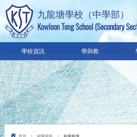
九龍塘學校（中學部）
Kowloon Tong School (Secondary Sect
學校資訊
學與教
首頁
>
校園剪影
>
校園相簿