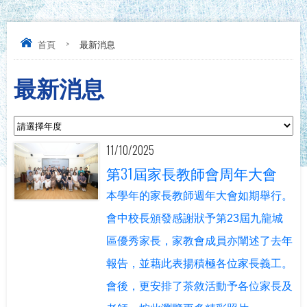
首頁
>
最新消息
最新消息
11/10/2025
第31屆家長教師會周年大會
本學年的家長教師週年大會如期舉行。
會中校長頒發感謝狀予第23屆九龍城
區優秀家長，家教會成員亦闡述了去年
報告，並藉此表揚積極各位家長義工。
會後，更安排了茶敘活動予各位家長及