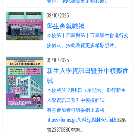
老師。按此瀏覽更多精彩照片。
09/10/2025
學生會就職禮
本校第十四屆與第十五屆學生會進行交
接儀式。按此瀏覽更多精彩照片。
09/10/2025
新生入學資訊日暨升中模擬面
試
本校將於12月6日（星期六）舉行新生
入學資訊日暨升中模擬面試，
有意參加者可填妥網上表格：
https://forms.gle/UV4EgdMd4HxFcfnL6
或致
電23370680查詢。