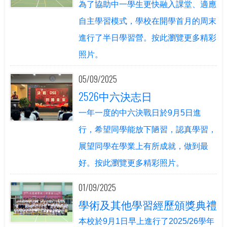
為了協助中一學生更快融入課堂、適應
自主學習模式，學校在開學首月的周末
進行了半日學習營。按此瀏覽更多精彩
照片。
05/09/2025
2526中六決志日
一年一度的中六決戰日於9月5日進
行，希望同學能放下陋習，認真學習，
展望同學在學業上有所成就，做到最
好。按此瀏覽更多精彩照片。
01/09/2025
學術及其他學習經歷頒獎典禮
本校於9月1日早上進行了2025/26學年