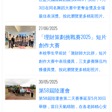
3日在同名舞蹈大賽中更奪金獎及全場
最佳表演獎。按此瀏覽更多精彩照片。
27/06/2025
「理財策劃挑戰賽2025」短片
創作大賽
本校學生早前於「滙財師大比拼」短片
創作大賽中表現優異，三支參賽隊伍均
獲優異獎。按此瀏覽更多精彩照片。
30/05/2025
第58屆陸運會
第58屆陸運會第二天賽事延至5月30日
舉辦，當日天氣晴朗，在各老師精心安