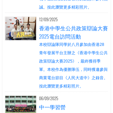
誠。按此瀏覽更多精彩照片。
12/09/2025
香港中學生公共政策辯論大賽
2025電台訪問活動
本校辯論隊同學於八月參加由香港28
青年發展平台主辦之《香港中學生公共
政策辯論大賽2025》，最終獲得季
軍。本校作為優勝隊伍，同時獲邀參與
商業電台節目《人民大道中》之錄音。
按此瀏覽更多精彩照片。
06/09/2025
中一學習營