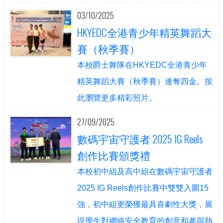
03/10/2025
HKYEDC全港青少年精英舞蹈大
賽（秋季賽）
本校爵士舞隊在HKYEDC全港青少年
精英舞蹈大賽（秋季賽）連奪四金。按
此瀏覽更多精彩照片。
27/09/2025
數碼宇宙守護者 2025 IG Reels
創作比賽頒獎禮
本校初中組及高中組在數碼宇宙守護者
2025 IG Reels創作比賽中雙雙入圍15
強，初中組更榮獲最具喜劇性大獎，展
現學生對網絡安全教育的創意和參與熱