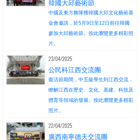
韓國大邱藝術節
中國及東方舞隊獲韓國大邱文化藝術基
金會邀請，於5月9日至12日前往韓國
參加大邱藝術節。按此瀏覽更多精彩照
片。
23/04/2025
公民科江西交流團
復活節期間，中五級學生到江西交流，
瞭解江西在歷史、文化、基建、科技及
體育等領域的發展。按此瀏覽更多精彩
照片。
22/04/2025
廣西南寧德天交流團