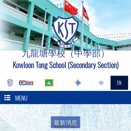
九龍塘學校（中學部）
Kowloon Tong School (Secondary Section)
中
EN
MENU
最新消息