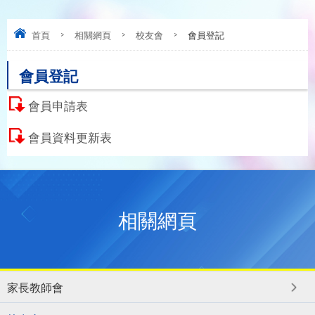
首頁
>
相關網頁
>
校友會
>
會員登記
會員登記
會員申請表
會員資料更新表
相關網頁
家長教師會