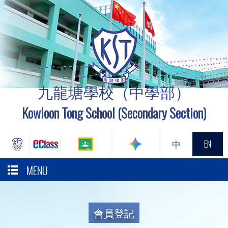
九龍塘學校（中學部）
Kowloon Tong School (Secondary Section)
中
EN
MENU
會員登記