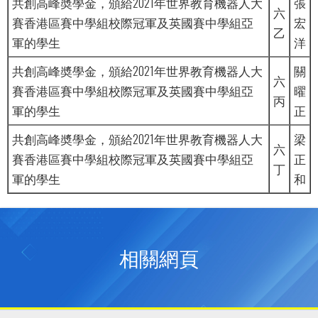
共創高峰奬學金，頒給2021年世界教育機器人大
張
六
賽香港區賽中學組校際冠軍及英國賽中學組亞
宏
乙
軍的學生
洋
共創高峰奬學金，頒給2021年世界教育機器人大
關
六
賽香港區賽中學組校際冠軍及英國賽中學組亞
曜
丙
軍的學生
正
共創高峰奬學金，頒給2021年世界教育機器人大
梁
六
賽香港區賽中學組校際冠軍及英國賽中學組亞
正
丁
軍的學生
和
相關網頁