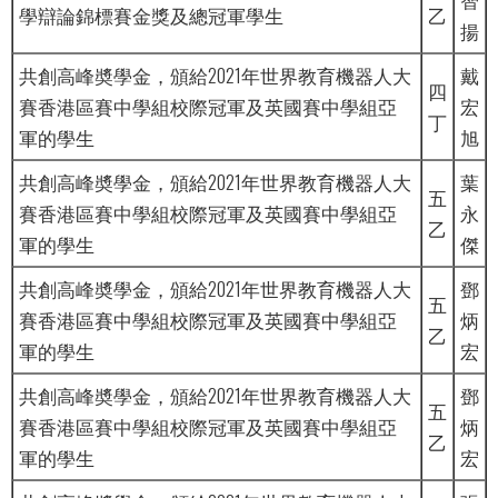
學辯論錦標賽金獎及總冠軍學生
乙
揚
共創高峰奬學金，頒給2021年世界教育機器人大
戴
四
賽香港區賽中學組校際冠軍及英國賽中學組亞
宏
丁
軍的學生
旭
共創高峰奬學金，頒給2021年世界教育機器人大
葉
五
賽香港區賽中學組校際冠軍及英國賽中學組亞
永
乙
軍的學生
傑
共創高峰奬學金，頒給2021年世界教育機器人大
鄧
五
賽香港區賽中學組校際冠軍及英國賽中學組亞
炳
乙
軍的學生
宏
共創高峰奬學金，頒給2021年世界教育機器人大
鄧
五
賽香港區賽中學組校際冠軍及英國賽中學組亞
炳
乙
軍的學生
宏