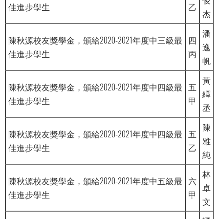
佳進步學生
乙
杰
潘
陳秋源校友獎學金，頒給2020-2021年度中三級最
四
逸
佳進步學生
丙
帆
黃
陳秋源校友獎學金，頒給2020-2021年度中四級最
五
繹
佳進步學生
甲
丞
陳
陳秋源校友獎學金，頒給2020-2021年度中四級最
五
雅
佳進步學生
乙
純
林
陳秋源校友獎學金，頒給2020-2021年度中五級最
六
卓
佳進步學生
甲
文