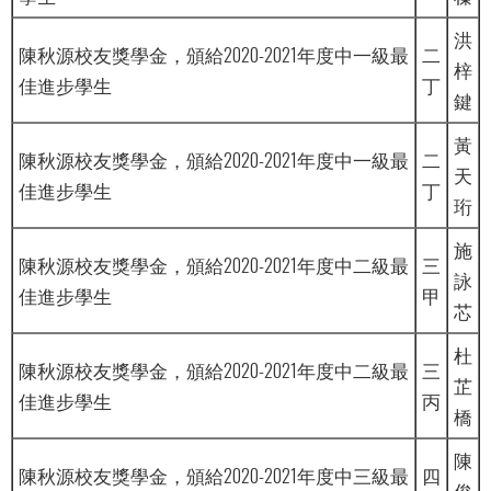
洪
陳秋源校友獎學金，頒給2020-2021年度中一級最
二
梓
佳進步學生
丁
鍵
黃
陳秋源校友獎學金，頒給2020-2021年度中一級最
二
天
佳進步學生
丁
珩
施
陳秋源校友獎學金，頒給2020-2021年度中二級最
三
詠
佳進步學生
甲
芯
杜
陳秋源校友獎學金，頒給2020-2021年度中二級最
三
芷
佳進步學生
丙
橋
陳
陳秋源校友獎學金，頒給2020-2021年度中三級最
四
俊