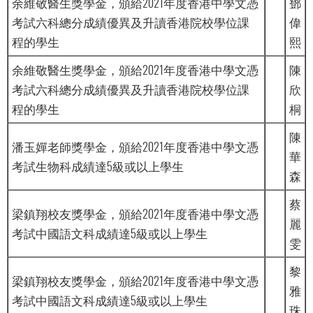
余維敬醫生獎學金，頒給2021年度香港中學文憑
鄧
考試六科總分成績優異及升讀香港院校學位課
偉
程的學生
熙
余維敬醫生獎學金，頒給2021年度香港中學文憑
陳
考試六科總分成績優異及升讀香港院校學位課
欣
程的學生
桐
陳
潘玉嬋老師獎學金，頒給2021年度香港中學文憑
華
考試生物科成績達5級或以上學生
森
蔡
梁鎮翔校友獎學金，頒給2021年度香港中學文憑
麗
考試中國語文科成績達5級或以上學生
雯
黎
梁鎮翔校友獎學金，頒給2021年度香港中學文憑
雅
考試中國語文科成績達5級或以上學生
珠