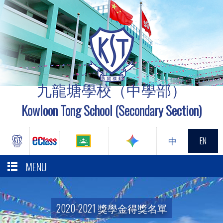
九龍塘學校（中學部）
Kowloon Tong School (Secondary Section)
中
EN
MENU
2020-2021 獎學金得獎名單