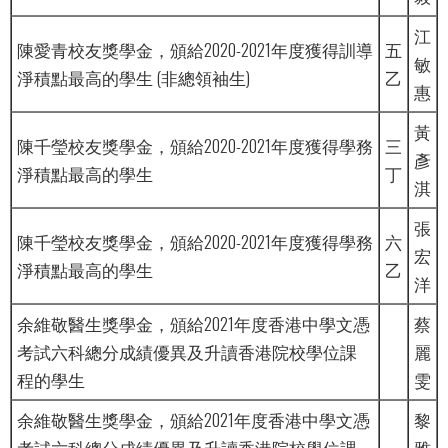
江
陳愛青校友獎學金，頒給2020-2021年度獲得訓導
五
敏
淨積點最高的學生 (非總領袖生)
乙
惠
黃
陳千瑩校友獎學金，頒給2020-2021年度獲得學務
三
彥
淨積點最高的學生
丁
淇
張
陳千瑩校友獎學金，頒給2020-2021年度獲得學務
六
宏
淨積點最高的學生
乙
洋
余維敬醫生獎學金，頒給2021年度香港中學文憑
蔡
考試六科總分成績優異及升讀香港院校學位課
麗
程的學生
雯
余維敬醫生獎學金，頒給2021年度香港中學文憑
黎
考試六科總分成績優異及升讀香港院校學位課
雅